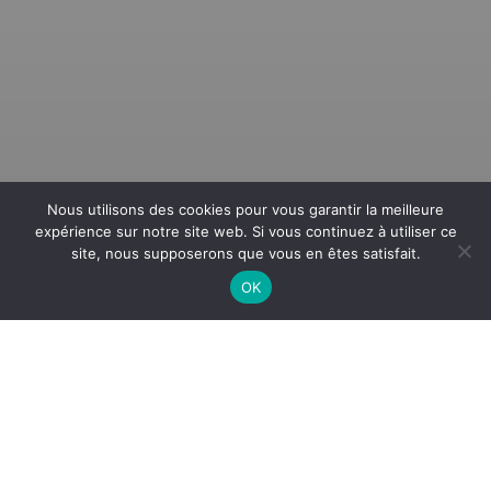
Entretien des bateaux
Nous utilisons des cookies pour vous garantir la meilleure
expérience sur notre site web. Si vous continuez à utiliser ce
site, nous supposerons que vous en êtes satisfait.
OK