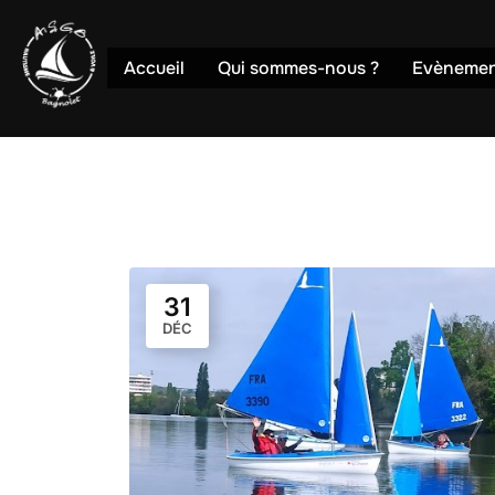
Accueil
Qui sommes-nous ?
Evènemen
31
DÉC