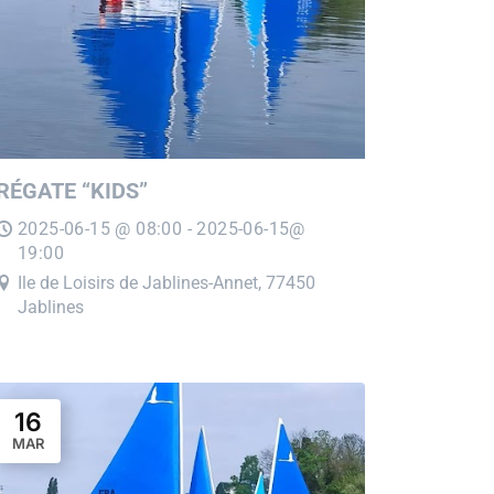
RÉGATE “KIDS”
2025-06-15 @ 08:00 - 2025-06-15@
19:00
Ile de Loisirs de Jablines-Annet, 77450
Jablines
16
MAR