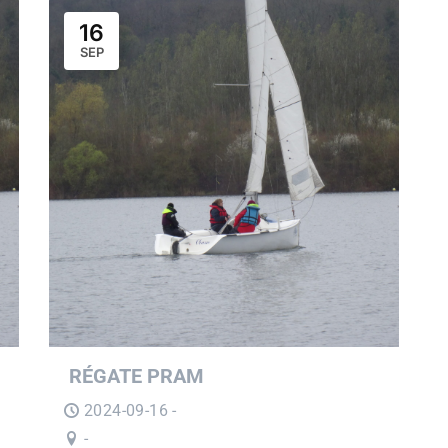
16
SEP
RÉGATE PRAM
2024-09-16 -
-