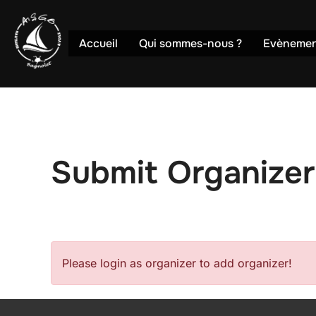
Accueil
Qui sommes-nous ?
Evènemen
Submit Organize
Please login as organizer to add organizer!