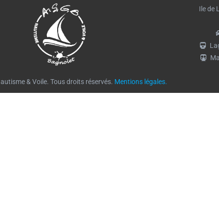
Ile de
La
Ma
tisme & Voile. Tous droits réservés.
Mentions légales.